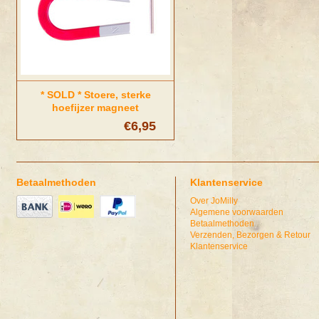
* SOLD * Stoere, sterke
hoefijzer magneet
€6,95
Betaalmethoden
Klantenservice
Over JoMilly
Algemene voorwaarden
Betaalmethoden
Verzenden, Bezorgen & Retour
Klantenservice