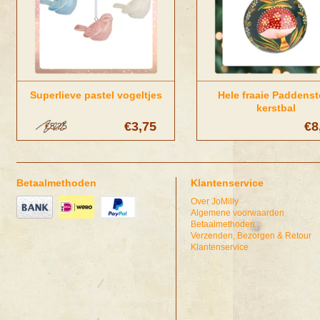
Superlieve pastel vogeltjes
Hele fraaie Paddenst
kerstbal
€3,75
€8
€5,25
Betaalmethoden
Klantenservice
Over JoMilly
Algemene voorwaarden
Betaalmethoden
Verzenden, Bezorgen & Retour
Klantenservice