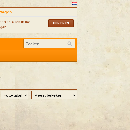
wagen
een artikelen in uw
BEKIJKEN
agen