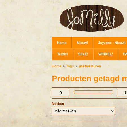
Home
Nieuw!
Joyzone - Nieuw!
Textiel
SALE!
WINKEL!
P
Home
Tags
pastelkleuren
Producten getagd m
Merken