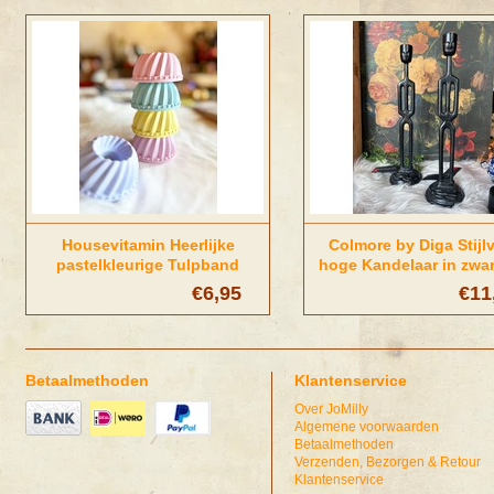
Housevitamin Heerlijke
Colmore by Diga Stijlv
pastelkleurige Tulpband
hoge Kandelaar in zwar
Kaarsenhouders
€6,95
€11
Betaalmethoden
Klantenservice
Over JoMilly
Algemene voorwaarden
Betaalmethoden
Verzenden, Bezorgen & Retour
Klantenservice