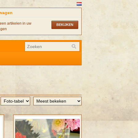
wagen
een artikelen in uw
BEKIJKEN
agen