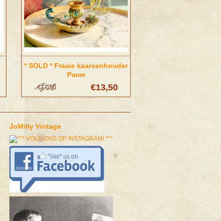
* SOLD * Fraaie kaarsenhouder
Pauw
€13,50
€17,50
JoMilly Vintage