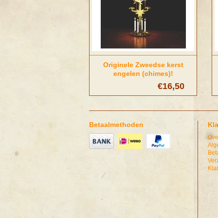
Originele Zweedse kerst
engelen (chimes)!
€16,50
Betaalmethoden
Kl
Ove
Alg
Bet
Ver
Kla