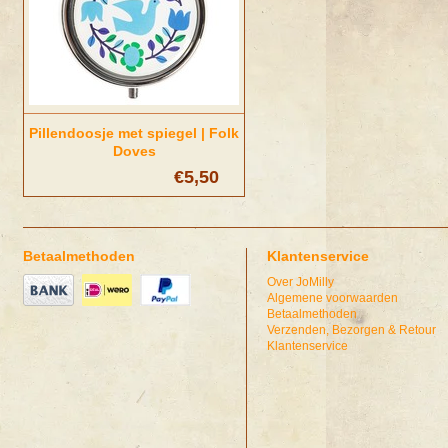
Pillendoosje met spiegel | Folk
Doves
€5,50
Betaalmethoden
Klantenservice
Over JoMilly
Algemene voorwaarden
Betaalmethoden
Verzenden, Bezorgen & Retour
Klantenservice