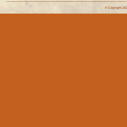
© Copyright 202