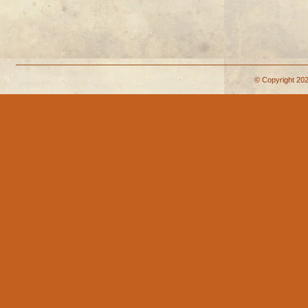
© Copyright 202