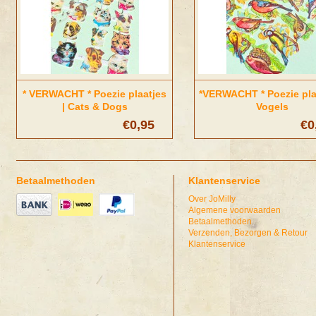
* VERWACHT * Poezie plaatjes
*VERWACHT * Poezie plaa
| Cats & Dogs
Vogels
€0,95
€0
Betaalmethoden
Klantenservice
Over JoMilly
Algemene voorwaarden
Betaalmethoden
Verzenden, Bezorgen & Retour
Klantenservice