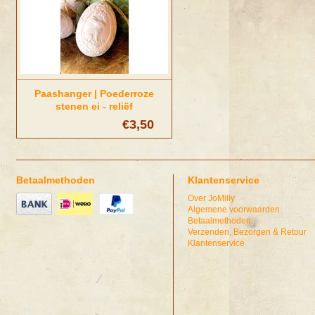
Paashanger | Poederroze
stenen ei - reliëf
€3,50
Betaalmethoden
Klantenservice
Over JoMilly
Algemene voorwaarden
Betaalmethoden
Verzenden, Bezorgen & Retour
Klantenservice