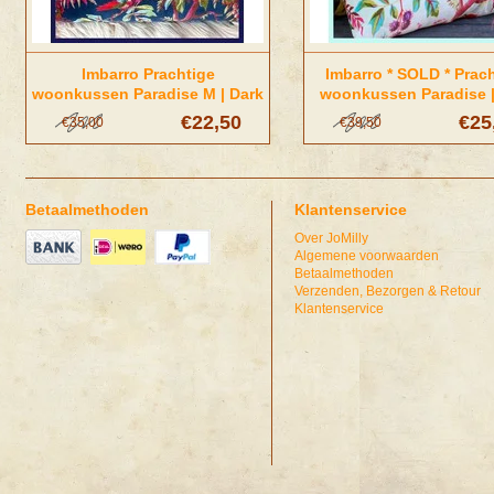
Imbarro Prachtige
Imbarro * SOLD * Prac
woonkussen Paradise M | Dark
woonkussen Paradise |
Blue
€22,50
€25
€35,00
€39,50
Betaalmethoden
Klantenservice
Over JoMilly
Algemene voorwaarden
Betaalmethoden
Verzenden, Bezorgen & Retour
Klantenservice