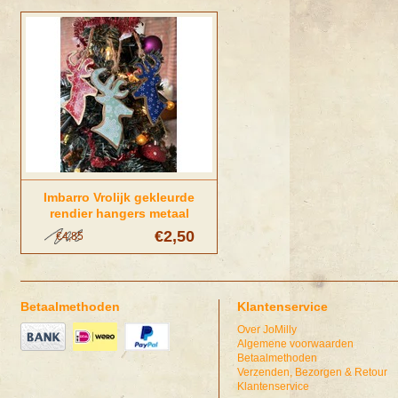
Imbarro Vrolijk gekleurde
rendier hangers metaal
€2,50
€4,85
Betaalmethoden
Klantenservice
Over JoMilly
Algemene voorwaarden
Betaalmethoden
Verzenden, Bezorgen & Retour
Klantenservice