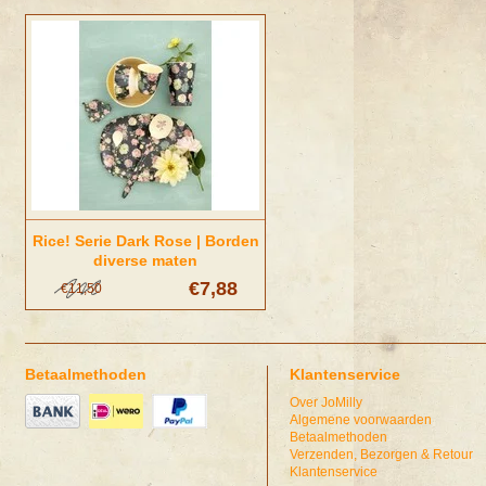
Rice! Serie Dark Rose | Borden
diverse maten
€7,88
€11,50
Betaalmethoden
Klantenservice
Over JoMilly
Algemene voorwaarden
Betaalmethoden
Verzenden, Bezorgen & Retour
Klantenservice