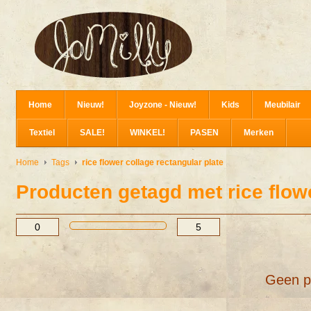
Home
Nieuw!
Joyzone - Nieuw!
Kids
Meubilair
Textiel
SALE!
WINKEL!
PASEN
Merken
Home
Tags
rice flower collage rectangular plate
Producten getagd met rice flowe
Geen p