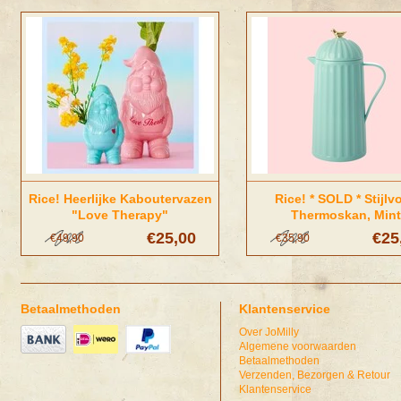
Rice! Heerlijke Kaboutervazen
Rice! * SOLD * Stijlvo
"Love Therapy"
Thermoskan, Mint
€25,00
€25
€49,90
€35,90
Betaalmethoden
Klantenservice
Over JoMilly
Algemene voorwaarden
Betaalmethoden
Verzenden, Bezorgen & Retour
Klantenservice