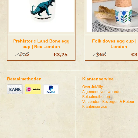
Prehistoric Land Bone egg
Folk doves egg cup |
cup | Rex London
London
€3,25
€3
€4,25
€4,25
Betaalmethoden
Klantenservice
Over JoMilly
Algemene voorwaarden
Betaalmethoden
Verzenden, Bezorgen & Retour
Klantenservice