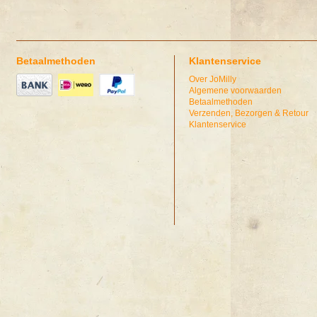
Betaalmethoden
Klantenservice
Over JoMilly
Algemene voorwaarden
Betaalmethoden
Verzenden, Bezorgen & Retour
Klantenservice