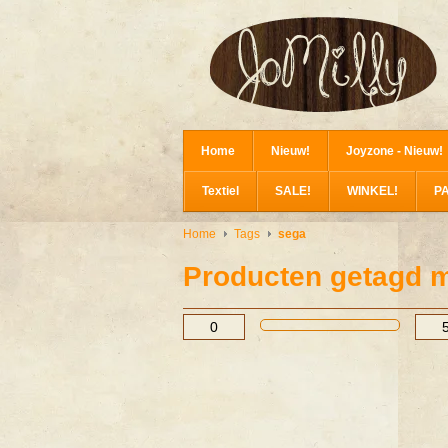
Home
Nieuw!
Joyzone - Nieuw!
Textiel
SALE!
WINKEL!
P
Home
Tags
sega
Producten getagd 