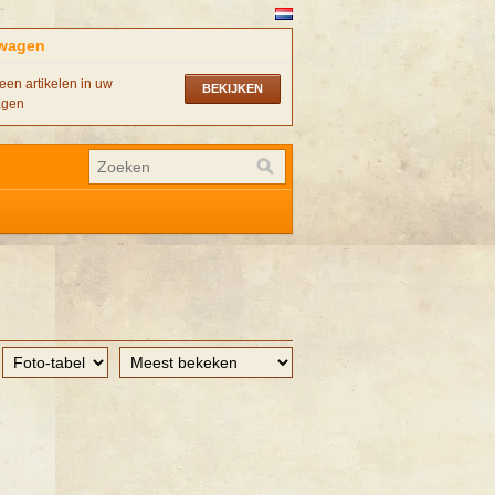
wagen
een artikelen in uw
BEKIJKEN
agen