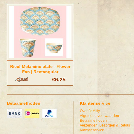
Rice! Melamine plate - Flower
Fan | Rectangular
€6,25
€10,50
Betaalmethoden
Klantenservice
Over JoMilly
Algemene voorwaarden
Betaalmethoden
Verzenden, Bezorgen & Retour
Klantenservice