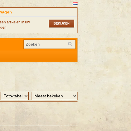
wagen
een artikelen in uw
BEKIJKEN
agen