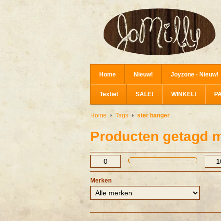
Home
Nieuw!
Joyzone - Nieuw!
Textiel
SALE!
WINKEL!
P
Home
Tags
ster hanger
Producten getagd m
Merken