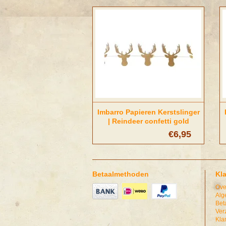
Imbarro Papieren Kerstslinger
| Reindeer confetti gold
€6,95
Betaalmethoden
Kl
Ove
Alg
Bet
Ver
Kla