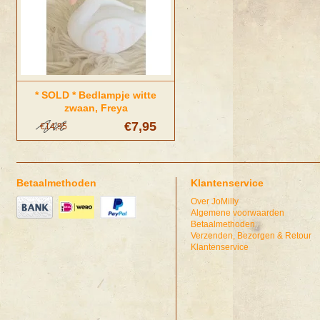
* SOLD * Bedlampje witte
zwaan, Freya
€7,95
€14,95
Betaalmethoden
Klantenservice
Over JoMilly
Algemene voorwaarden
Betaalmethoden
Verzenden, Bezorgen & Retour
Klantenservice