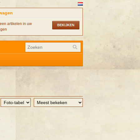
wagen
een artikelen in uw
BEKIJKEN
agen