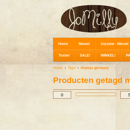
Home
Nieuw!
Joyzone - Nieuw!
Textiel
SALE!
WINKEL!
P
Home
Tags
thomas germany
Producten getagd 