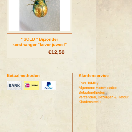
* SOLD * Bijzonder
kersthanger "kever juweel"
€12,50
Betaalmethoden
Klantenservice
Over JoMilly
Algemene voorwaarden
Betaalmethoden
Verzenden, Bezorgen & Retour
Klantenservice