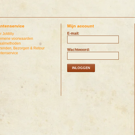
antenservice
Mijn account
E-mail:
r JoMilly
emene voorwaarden
aalmethoden
zenden, Bezorgen & Retour
Wachtwoord:
ntenservice
INLOGGEN