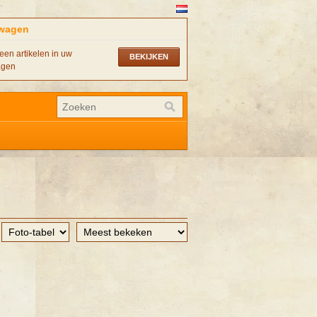
wagen
een artikelen in uw
BEKIJKEN
agen