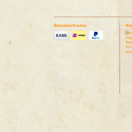
Betaalmethoden
Kl
Ove
Alg
Bet
Ver
Kla