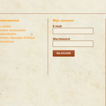
antenservice
Mijn account
E-mail:
r JoMilly
emene voorwaarden
aalmethoden
zenden, Bezorgen & Retour
Wachtwoord:
ntenservice
INLOGGEN