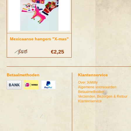
Mexicaanse hangers "X-mas"
€2,25
€3,75
Betaalmethoden
Klantenservice
Over JoMilly
Algemene voorwaarden
Betaalmethoden
Verzenden, Bezorgen & Retour
Klantenservice