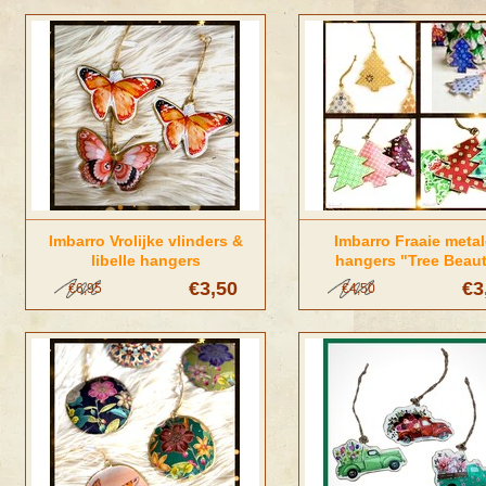
Imbarro Vrolijke vlinders &
Imbarro Fraaie meta
libelle hangers
hangers "Tree Beau
€3,50
€3
€6,95
€4,50