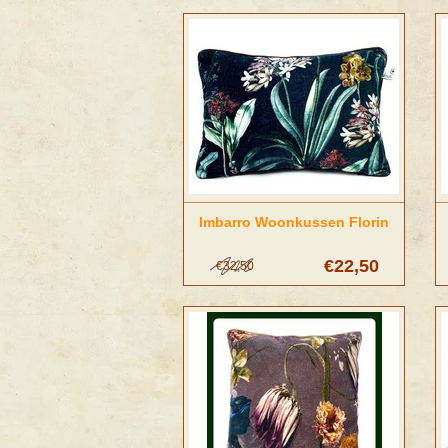
Imbarro Woonkussen Florin
€22,50
€32,50