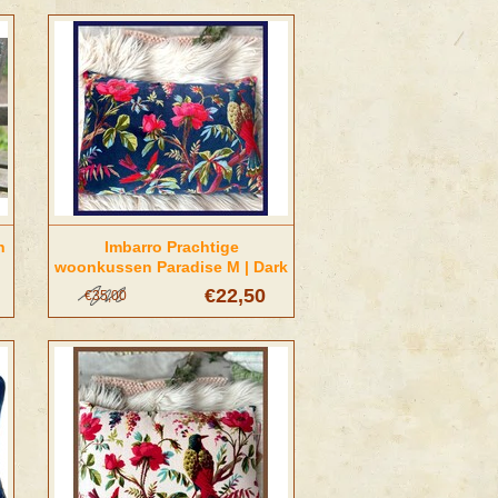
n
Imbarro Prachtige
woonkussen Paradise M | Dark
Blue
€22,50
€35,00