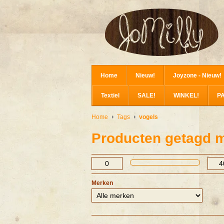
Home
Nieuw!
Joyzone - Nieuw!
Textiel
SALE!
WINKEL!
P
Home
Tags
vogels
Producten getagd m
Merken