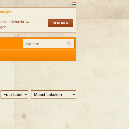
wagen
een artikelen in uw
BEKIJKEN
agen