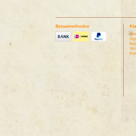
Betaalmethoden
Kl
Ove
Alg
Bet
Ver
Kla