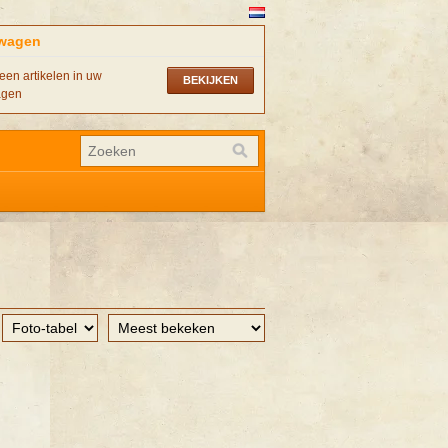
wagen
een artikelen in uw
BEKIJKEN
agen