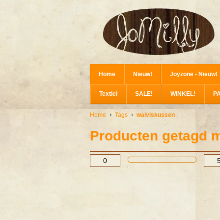
Home
Nieuw!
Joyzone - Nieuw!
Textiel
SALE!
WINKEL!
P
Home
Tags
walviskussen
Producten getagd 