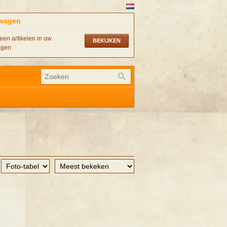
wagen
een artikelen in uw
BEKIJKEN
agen