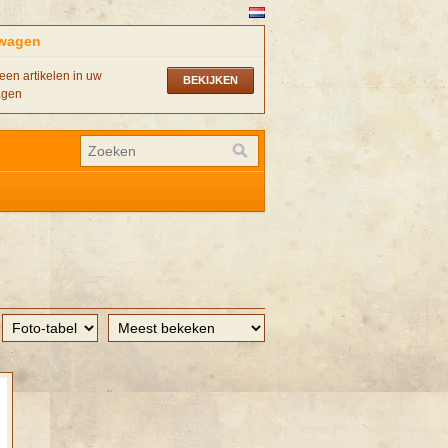
wagen
een artikelen in uw
BEKIJKEN
agen