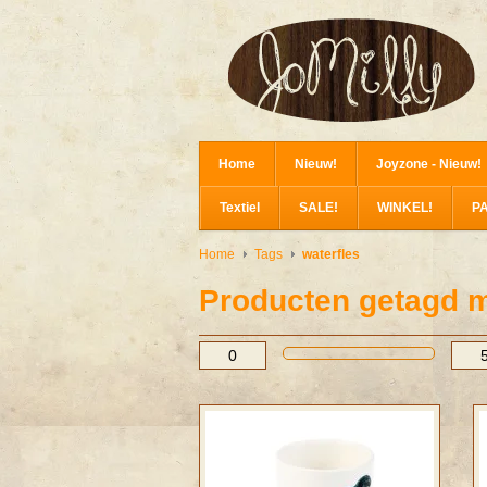
Home
Nieuw!
Joyzone - Nieuw!
Textiel
SALE!
WINKEL!
P
Home
Tags
waterfles
Producten getagd m