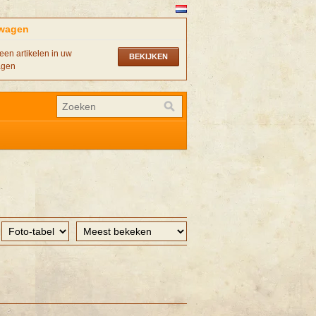
wagen
een artikelen in uw
BEKIJKEN
agen