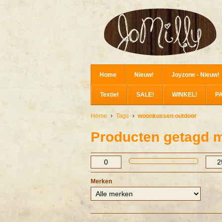
Home
Nieuw!
Joyzone - Nieuw!
Textiel
SALE!
WINKEL!
P
Home
Tags
woonkussen outdoor
Producten getagd 
Merken