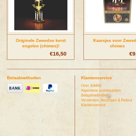
Originele Zweedse kerst
Kaarsjes voor Zwee
engelen (chimes)!
chimes
€16,50
€9
Betaalmethoden
Klantenservice
Over JoMilly
Algemene voorwaarden
Betaalmethoden
Verzenden, Bezorgen & Retour
Klantenservice