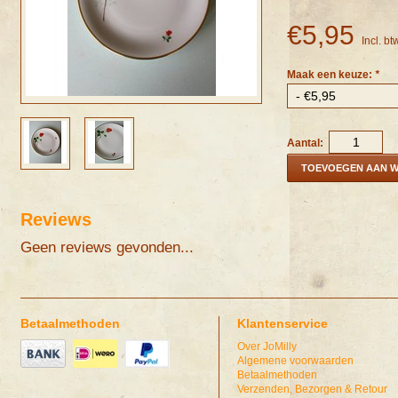
€5,95
Incl. bt
Maak een keuze:
*
Aantal:
TOEVOEGEN AAN 
Reviews
Geen reviews gevonden...
Betaalmethoden
Klantenservice
Over JoMilly
Algemene voorwaarden
Betaalmethoden
Verzenden, Bezorgen & Retour