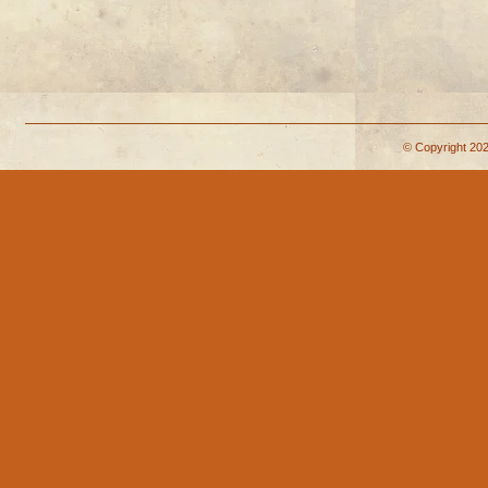
© Copyright 202