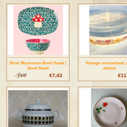
Rice! Mushroom Bord Ovaal |
Vintage ovenschaal,
Bowl Small
deksel
€7,43
€11
€9,90