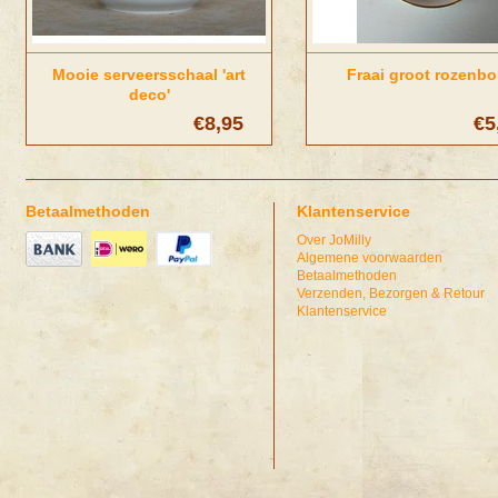
Mooie serveersschaal 'art
Fraai groot rozenbo
deco'
€8,95
€5
Betaalmethoden
Klantenservice
Over JoMilly
Algemene voorwaarden
Betaalmethoden
Verzenden, Bezorgen & Retour
Klantenservice