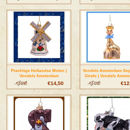
Prachtige Hollandse Molen |
Vondels Amsterdam Sop
Vondels Amsterdam
Girafe | Vondels Amst
€14,50
€12
€15,95
€17,50