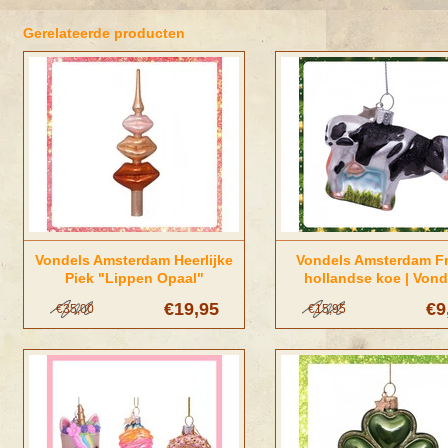
Gerelateerde producten
Vondels Amsterdam Heerlijke
Vondels Amsterdam Fr
Piek "Lippen Opaal"
hollandse koe | Vond
Amsterdam
€19,95
€9
€35,00
€15,95