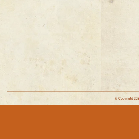
© Copyright 202