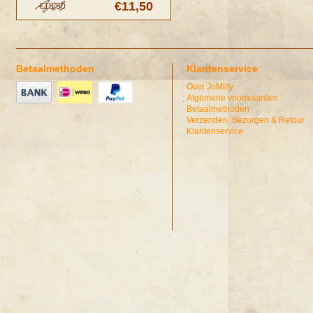
€11,50
€15,50
Betaalmethoden
Klantenservice
Over JoMilly
Algemene voorwaarden
Betaalmethoden
Verzenden, Bezorgen & Retour
Klantenservice