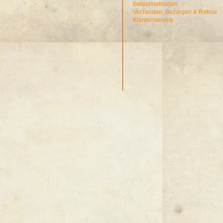
Betaalmethoden
Verzenden, Bezorgen & Retour
Klantenservice