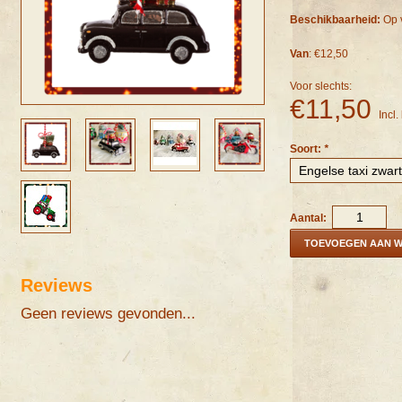
Beschikbaarheid:
Op 
Van
: €12,50
Voor slechts:
€11,50
Incl.
Soort:
*
Aantal:
TOEVOEGEN AAN 
Reviews
Geen reviews gevonden...