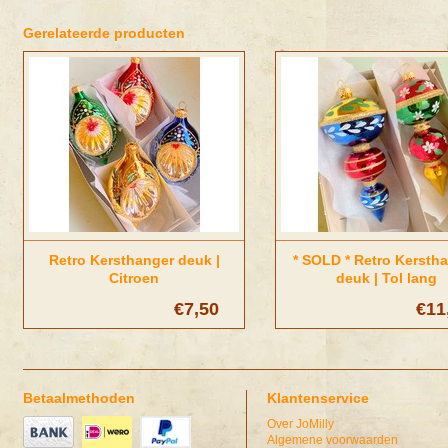
Gerelateerde producten
Retro Kersthanger deuk |
* SOLD * Retro Kersth
Citroen
deuk | Tol lang
€7,50
€11
Betaalmethoden
Klantenservice
Over JoMilly
Algemene voorwaarden