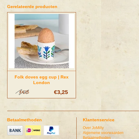
Gerelateerde producten
Folk doves egg cup | Rex
London
€3,25
€4,25
Betaalmethoden
Klantenservice
Over JoMilly
Algemene voorwaarden
Betaalmethoden