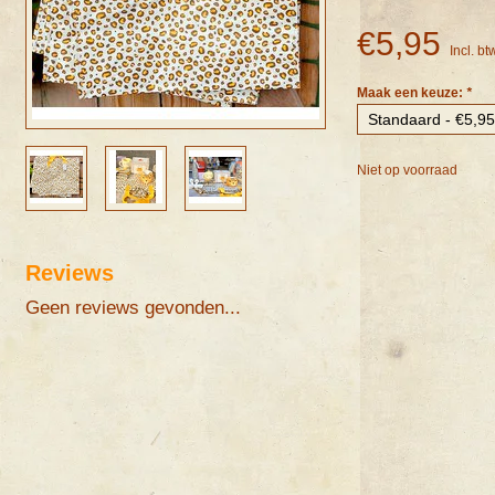
€5,95
Incl. bt
Maak een keuze:
*
Niet op voorraad
Reviews
Geen reviews gevonden...