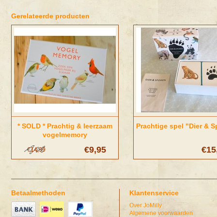
Gerelateerde producten
* SOLD * Prachtig & leerzaam
Prachtige spel "Dier & 
vogelmemory
€9,95
€15
€14,99
Betaalmethoden
Klantenservice
Over JoMilly
Algemene voorwaarden