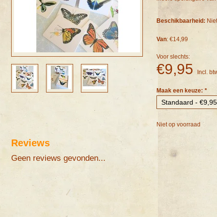
Beschikbaarheid:
Nie
Van
: €14,99
Voor slechts:
€9,95
Incl. bt
Maak een keuze:
*
Niet op voorraad
Reviews
Geen reviews gevonden...