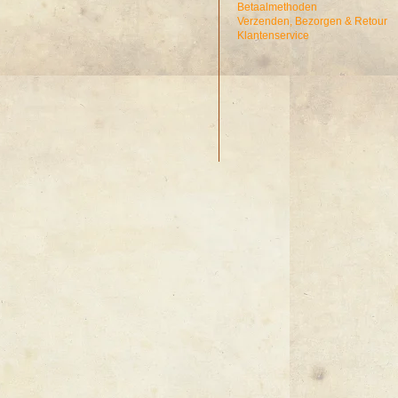
Betaalmethoden
Verzenden, Bezorgen & Retour
Klantenservice