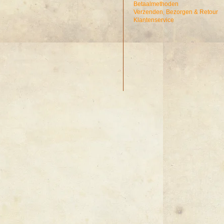
Betaalmethoden
Verzenden, Bezorgen & Retour
Klantenservice