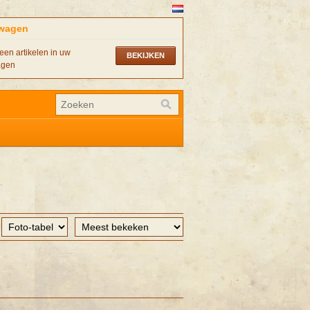
wagen
een artikelen in uw
BEKIJKEN
agen