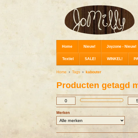
Home
Nieuw!
Joyzone - Nieuw!
Textiel
SALE!
WINKEL!
P
Home
Tags
kabouter
Producten getagd m
Merken