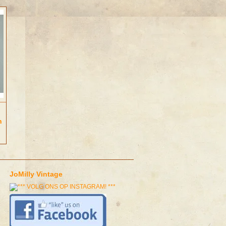
n
JoMilly Vintage