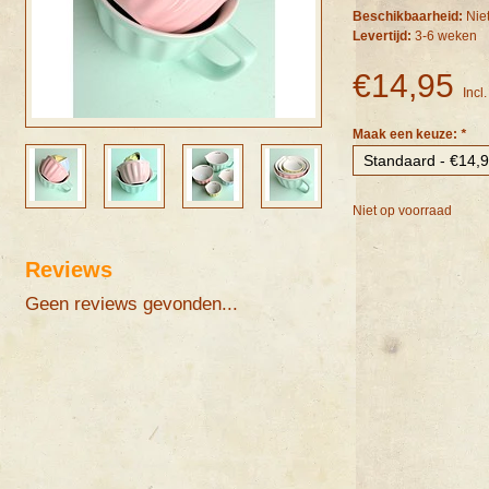
Beschikbaarheid:
Nie
Levertijd:
3-6 weken
€14,95
Incl
Maak een keuze:
*
Niet op voorraad
Reviews
Geen reviews gevonden...