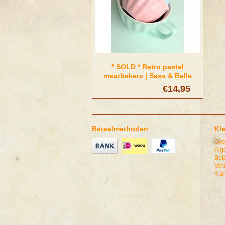
* SOLD * Retro pastel
maatbekers | Sass & Belle
€14,95
Betaalmethoden
Kl
Ove
Alg
Bet
Ver
Kla