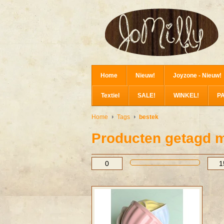
Home
Nieuw!
Joyzone - Nieuw!
Textiel
SALE!
WINKEL!
P
Home
Tags
bestek
Producten getagd m