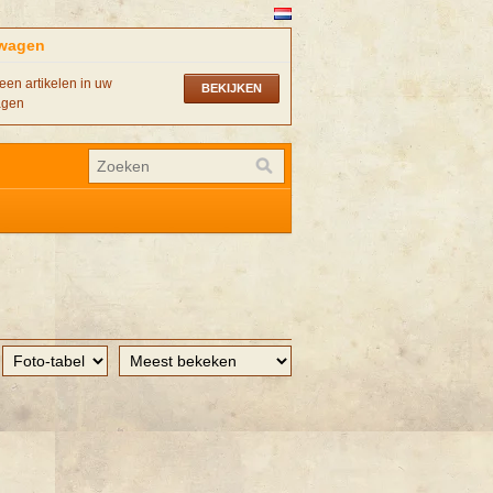
wagen
een artikelen in uw
BEKIJKEN
agen