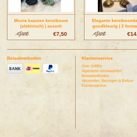
Mooie kaarzen kerstboom
Elegante kerstbooml
(elektrisch) | assorti
goudkleurig | 2 form
€7,50
€14
€10,50
€18,50
Betaalmethoden
Klantenservice
Over JoMilly
Algemene voorwaarden
Betaalmethoden
Verzenden, Bezorgen & Retour
Klantenservice