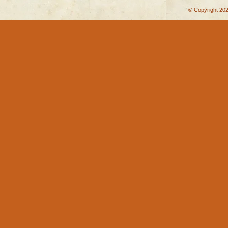
© Copyright 202