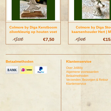
Colmore by Diga Kerstboom
Colmore by Diga Sto
zilverkleurig op houten voet
kaarsenhouder Hert | M
More
€7,50
€15
€12,50
€24,95
Betaalmethoden
Klantenservice
Over JoMilly
Algemene voorwaarden
Betaalmethoden
Verzenden, Bezorgen & Retour
Klantenservice