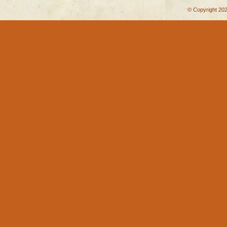
© Copyright 202