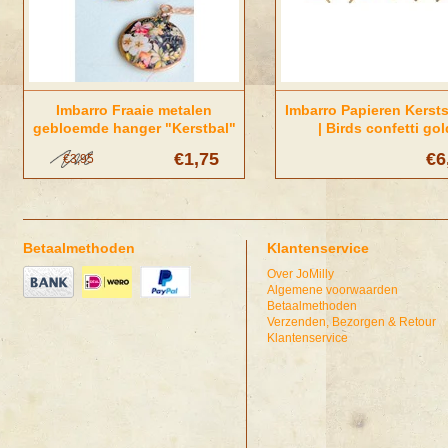
Imbarro Fraaie metalen
Imbarro Papieren Kersts
gebloemde hanger "Kerstbal"
| Birds confetti gol
€1,75
€6
€3,95
Betaalmethoden
Klantenservice
Over JoMilly
Algemene voorwaarden
Betaalmethoden
Verzenden, Bezorgen & Retour
Klantenservice