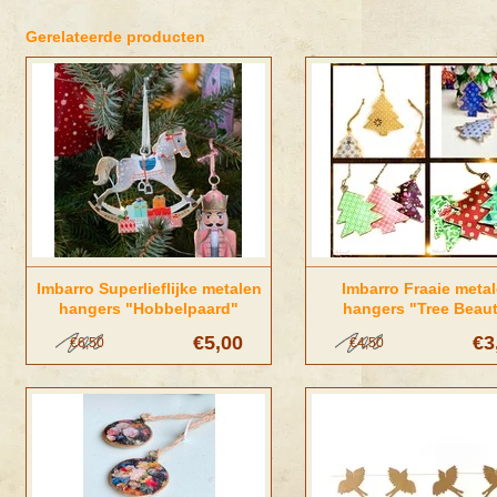
Gerelateerde producten
Imbarro Superlieflijke metalen
Imbarro Fraaie meta
hangers "Hobbelpaard"
hangers "Tree Beau
€5,00
€3
€6,50
€4,50